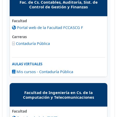
Fac. de Cs. Contables, Auditoría, Sist. de
Control de Gestión y Finanzas
Facultad
Portal web de la Facultad FCCASCG F
Carreras
Contaduría Pública
AULAS VIRTUALES
Mis cursos - Contaduría Pública
Facultad de Ingeniería en Cs. de la
Computación y Telecomunicaciones
Facultad