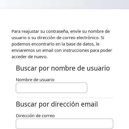
Salta al contenido principal
Para reajustar su contraseña, envíe su nombre de
usuario o su dirección de correo electrónico. Si
podemos encontrarlo en la base de datos, le
enviaremos un email con instrucciones para poder
acceder de nuevo.
Buscar por nombre de usuario
Buscar por nombre de usuario
Nombre de usuario
Buscar por dirección email
Buscar por dirección email
Dirección de correo